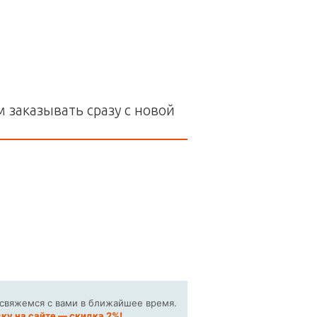
 заказывать сразу с новой
 свяжемся с вами в ближайшее время.
ку на сайте — скидка 2%!