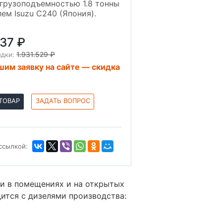
грузоподъемностью 1.8 тонны
лем Isuzu C240 (Япония).
537 ₽
1.931.529 ₽
идки:
им заявку на сайте — скидка
ТОВАР
ЗАДАТЬ ВОПРОС
ссылкой:
ми в помещениях и на открытых
ится с дизелями производства: