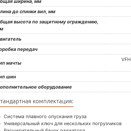
бщая ширина, мм
лина до спинки вил, мм
бщая высота по защитному ограждению,
м
вигатель
оробка передач
VFH
ип мачты
ип шин
ополнительное оборудование
тандартная комплектация:
Система плавного опускания груза
Универсальный ключ для нескольких погрузчиков
Расширительный бачок радиатора