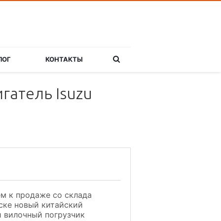
ЛОГ
КОНТАКТЫ
гатель Isuzu
м к продаже со склада
ске новый китайский
 вилочный погрузчик