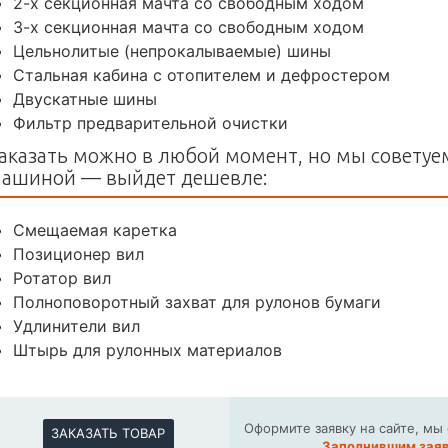
2-х секционная мачта со свободным ходом
3-х секционная мачта со свободным ходом
Цельнолитые (непрокалываемые) шины
Стальная кабина с отопителем и дефростером
Двускатные шины
Фильтр предварительной очистки
аказать можно в любой момент, но мы советуем
ашиной — выйдет дешевле:
Смещаемая каретка
Позиционер вил
Ротатор вил
Полноповоротный захват для рулонов бумаги
Удлинители вил
Штырь для рулонных материалов
Оформите заявку на сайте, мы
ЗАКАЗАТЬ ТОВАР
Заполнившим заяв