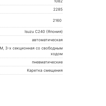
1082
2285
2160
Isuzu C240 (Япония)
автоматическая
M, 3-х секционная со свободным
ходом
пневматические
Каретка смещения