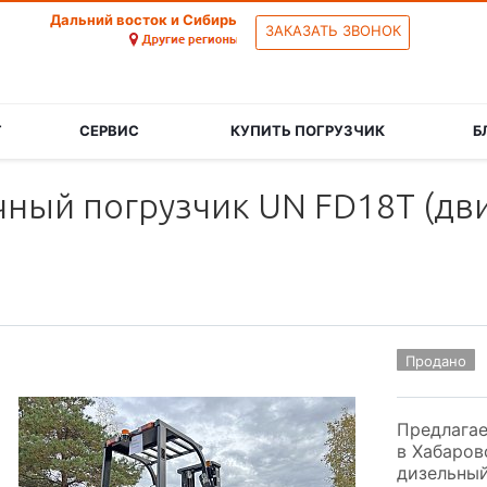
Дальний восток и Сибирь
ЗАКАЗАТЬ ЗВОНОК
Г
СЕРВИС
КУПИТЬ ПОГРУЗЧИК
Б
ный погрузчик UN FD18T (дви
Продано
Предлагае
в Хабаров
дизельный