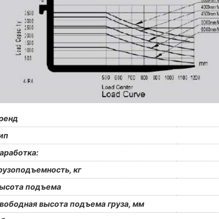
ренд
ип
аработка:
рузоподъемность, кг
ысота подъема
вободная высота подъема груза, мм