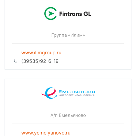
Группа «Илим»
www.ilimgroup.ru
(39535)92-6-19
А/п Емельяново
www.yemelyanovo.ru