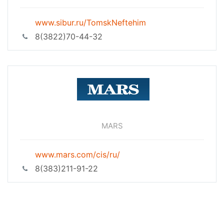
www.sibur.ru/TomskNeftehim
8(3822)70-44-32
MARS
www.mars.com/cis/ru/
8(383)211-91-22