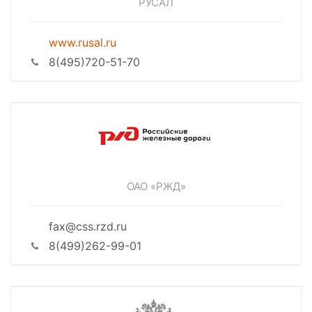
РУСАЛ
www.rusal.ru
8(495)720-51-70
ОАО «РЖД»
fax@css.rzd.ru
8(499)262-99-01