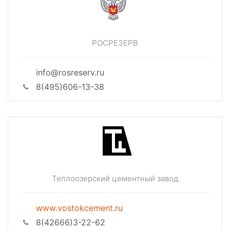
РОСРЕЗЕРВ
info@rosreserv.ru
8(495)606-13-38
Теплоозерский цементный завод
www.vostokcement.ru
8(42666)3-22-62