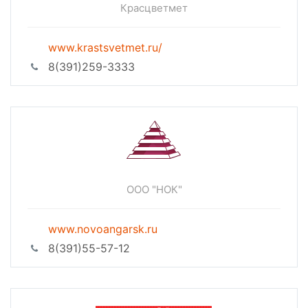
Красцветмет
www.krastsvetmet.ru/
8(391)259-3333
ООО "НОК"
www.novoangarsk.ru
8(391)55-57-12