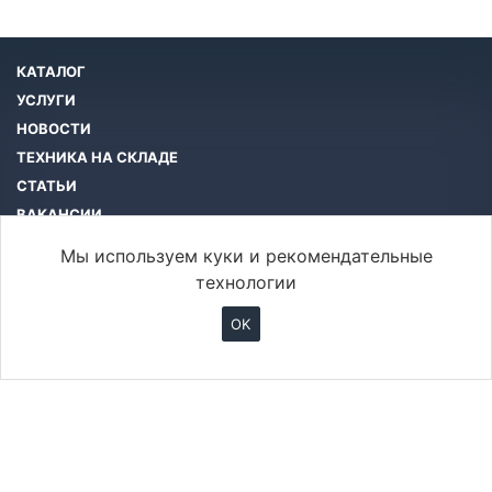
КАТАЛОГ
УСЛУГИ
НОВОСТИ
ТЕХНИКА НА СКЛАДЕ
СТАТЬИ
ВАКАНСИИ
КОМПАНИЯ
Мы используем куки и рекомендательные
КОНТАКТЫ
технологии
OK
info@btcar.ru
© 2026 Все права защищены.
ООО «БТ Машинери»
Хабаровск