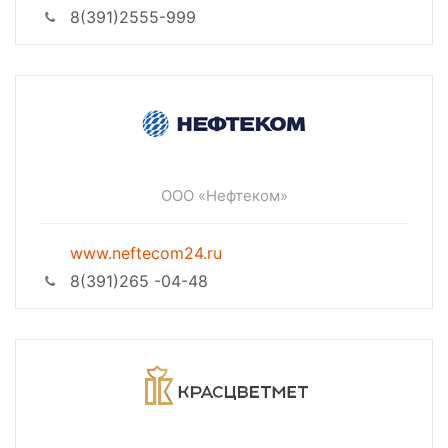
8(391)2555-999
ООО «Нефтеком»
www.neftecom24.ru
8(391)265 -04-48