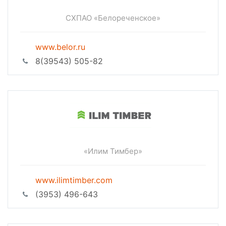
СХПАО «Белореченское»
www.belor.ru
8(39543) 505-82
«Илим Тимбер»
www.ilimtimber.com
(3953) 496-643