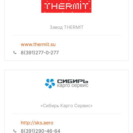
Завод THERMIT
www.thermit.su
8(391)277-0-277
«Сибирь Карго Сервис»
http://sks.aero
8(391)290-46-64