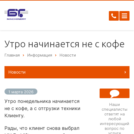
Утро начинается не с кофе
Главная
Информация
Новости
Новости
1 марта 2026
Утро понедельника начинается
Наши
не с кофе, а с отгрузки техники
специалисты
ответят на
Клиенту.
ЗАДАТЬ
любой
ВОПРОС
интересующий
Рады, что клиент снова выбрал
вопрос по
услуге