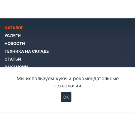
КАТАЛОГ
УСЛУГИ
НОВОСТИ
ТЕХНИКА НА СКЛАДЕ
СТАТЬИ
ВАКАНСИИ
КОМПАНИЯ
Мы используем куки и рекомендательные
КОНТАКТЫ
технологии
OK
info@btcar.ru
© 2026 Все права защищены.
ООО «БТ Машинери»
Хабаровск