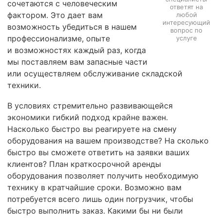
сочетаются с человеческим
ответят на
ЗАДАТЬ
фактором. Это дает вам
любой
ВОПРОС
интересующий
возможность убедиться в нашем
вопрос по
профессионализме, опыте
услуге
и возможностях каждый раз, когда
мы поставляем вам запасные части
или осуществляем обслуживание складской
техники.
В условиях стремительно развивающейся
экономики гибкий подход крайне важен.
Насколько быстро вы реагируете на смену
оборудования на вашем производстве? На сколько
быстро вы сможете ответить на заявки ваших
клиентов? План краткосрочной аренды
оборудования позволяет получить необходимую
технику в кратчайшие сроки. Возможно вам
потребуется всего лишь один погрузчик, чтобы
быстро выполнить заказ. Какими бы ни были