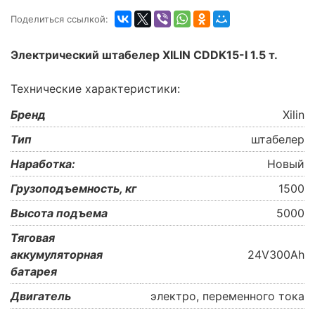
Поделиться ссылкой:
Электрический штабелер XILIN CDDK15-I 1.5 т.
Технические характеристики:
Бренд
Xilin
Тип
штабелер
Наработка:
Новый
Грузоподъемность, кг
1500
Высота подъема
5000
Тяговая
аккумуляторная
24V300Ah
батарея
Двигатель
электро, переменного тока