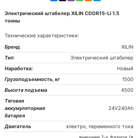
Электрический штабелер XILIN CDDR15-Li 1.5
тонны
Технические характеристики:
Бренд
XILIN
Тип
Электрический штабелер
Наработка:
Новый
Грузоподъемность, кг
1500
Высота подъема
4500
Тяговая
аккумуляторная
24V240Ah
батарея
Двигатель
электро, переменного тока
внешнее 1-х фазное (в