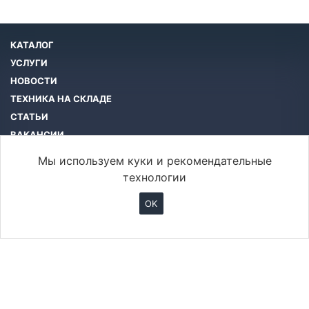
КАТАЛОГ
УСЛУГИ
НОВОСТИ
ТЕХНИКА НА СКЛАДЕ
СТАТЬИ
ВАКАНСИИ
КОМПАНИЯ
Мы используем куки и рекомендательные
КОНТАКТЫ
технологии
OK
info@btcar.ru
© 2026 Все права защищены.
ООО «БТ Машинери»
Хабаровск