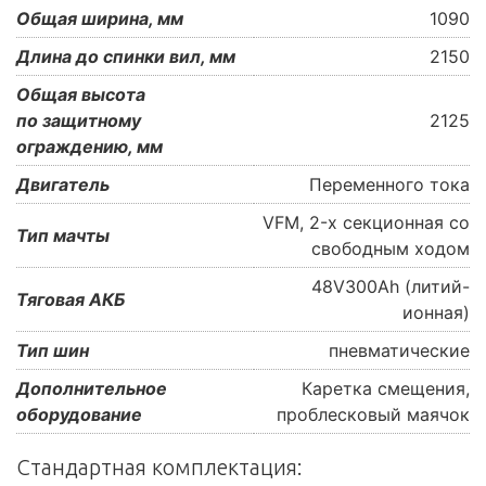
Общая ширина, мм
1090
Длина до спинки вил, мм
2150
Общая высота
по защитному
2125
ограждению, мм
Двигатель
Переменного тока
VFM, 2-х секционная со
Тип мачты
свободным ходом
48V300Ah (литий-
Тяговая АКБ
ионная)
Тип шин
пневматические
Дополнительное
Каретка смещения,
оборудование
проблесковый маячок
Стандартная комплектация: