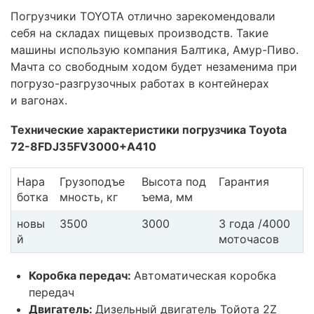
Погрузчики TOYOTA отлично зарекомендовали
себя на складах пищевых производств. Такие
машины использую компания Балтика, Амур-Пиво.
Мачта со свободным ходом будет незаменима при
погрузо-разгрузочных работах в контейнерах
и вагонах.
Технические характеристики погрузчика Toyota
72-8FDJ35FV3000+А410
Нара
Грузоподъе
Высота под
Гарантия
ботка
мность, кг
ъема, мм
новы
3500
3000
3 года /4000
й
моточасов
Коробка передач:
Автоматическая коробка
передач
Двигатель:
Дизельный двигатель Тойота 2Z