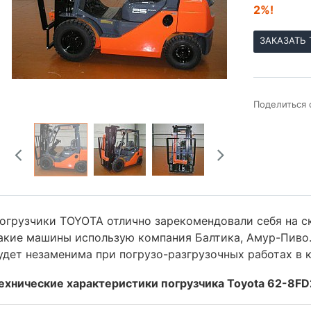
2%!
ЗАКАЗАТЬ 
Поделиться 
огрузчики TOYOTA отлично зарекомендовали себя на с
акие машины использую компания Балтика, Амур-Пиво
удет незаменима при погрузо-разгрузочных работах в 
ехнические характеристики погрузчика Toyota 62-8