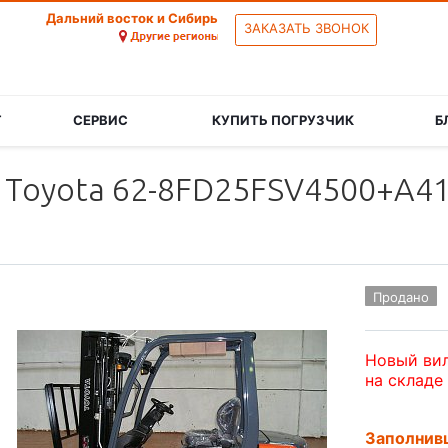
Дальний восток и Сибирь
ЗАКАЗАТЬ ЗВОНОК
Г
СЕРВИС
КУПИТЬ ПОГРУЗЧИК
Б
 Toyota 62-8FD25FSV4500+A4
Продано
Новый вил
на складе
Заполнивш