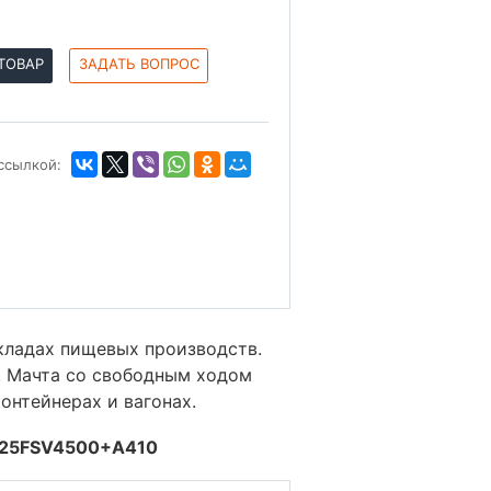
ТОВАР
ЗАДАТЬ ВОПРОС
ссылкой:
кладах пищевых производств.
. Мачта со свободным ходом
контейнерах и вагонах.
FD25FSV4500+A410