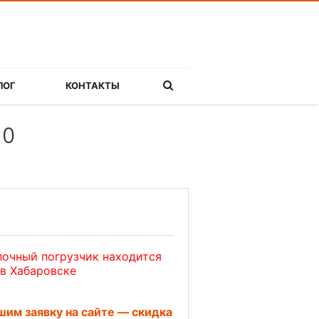
ЛОГ
КОНТАКТЫ
10
очный погрузчик находится
 в Хабаровске
им заявку на сайте — скидка