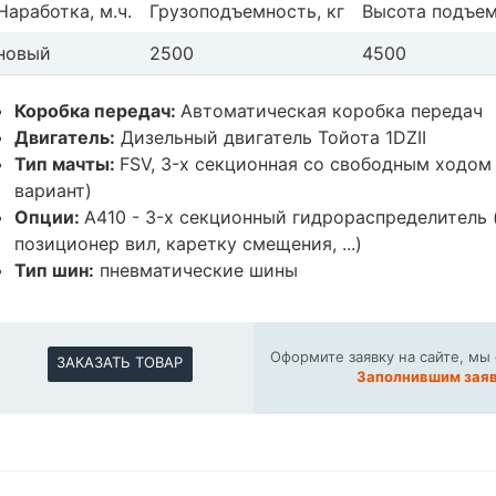
Наработка, м.ч.
Грузоподъемность, кг
Высота подъем
новый
2500
4500
Коробка передач:
Автоматическая коробка передач
Двигатель:
Дизельный двигатель Тойота 1DZII
Тип мачты:
FSV, 3-х секционная со свободным ходом
вариант)
Опции:
A410 - 3-х секционный гидрораспределитель 
позиционер вил, каретку смещения, ...)
Тип шин:
пневматические шины
Оформите заявку на сайте, мы
ЗАКАЗАТЬ ТОВАР
Заполнившим заяв