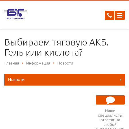
Выбираем тяговую АКБ.
Гель или кислота?
Главная
Информация
Новости
Новости
Наши
специалисты
ответят на
ЗАДАТЬ
любой
ВОПРОС