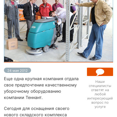
24 мая 2012
Еще одна крупная компания отдала
Наши
свое предпочтение качественному
специалисты
ответят на
уборочному оборудованию
ЗАДАТЬ
любой
ВОПРОС
компании Теннант.
интересующий
вопрос по
услуге
Сегодня для оснащения своего
нового складского комплекса