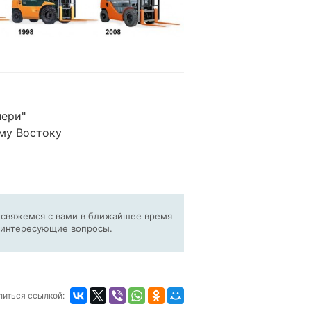
ери"
му Востоку
ы свяжемся с вами в ближайшее время
е интересующие вопросы.
литься ссылкой: