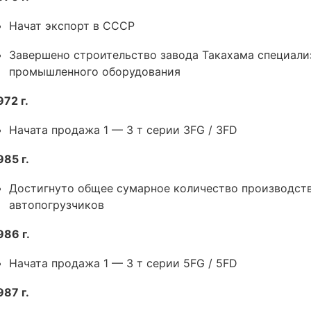
Начат экспорт в СССР
Завершено строительство завода Такахама специали
промышленного оборудования
972 г.
Начата продажа 1 — 3 т серии 3FG / 3FD
985 г.
Достигнуто общее сумарное количество производст
автопогрузчиков
986 г.
Начата продажа 1 — 3 т серии 5FG / 5FD
987 г.