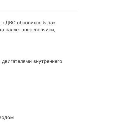
с ДВС обновился 5 раз.
а паллетоперевозчики,
 двигателями внутреннего
иводом