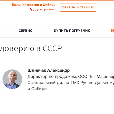
Дальний восток и Сибирь
ЗАКАЗАТЬ ЗВОНОК
Г
СЕРВИС
КУПИТЬ ПОГРУЗЧИК
Б
 доверию в СССР
Шлинчак Александр
Директор по продажам, ООО "БТ Машине
Официальный дилер ТМХ Рус по Дальнем
и Сибири