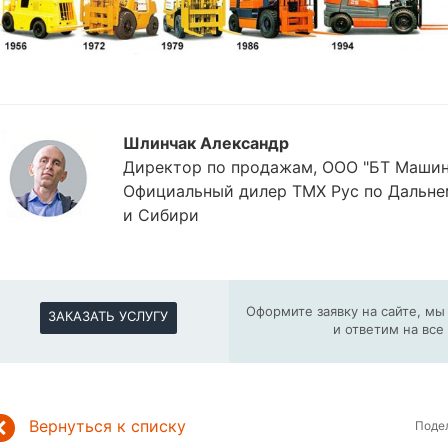
Шлинчак Александр
Директор по продажам, ООО "БТ Машин
Официальный дилер ТМХ Рус по Дальне
и Сибири
Оформите заявку на сайте, м
ЗАКАЗАТЬ УСЛУГУ
и ответим на вс
Вернуться к списку
Поде