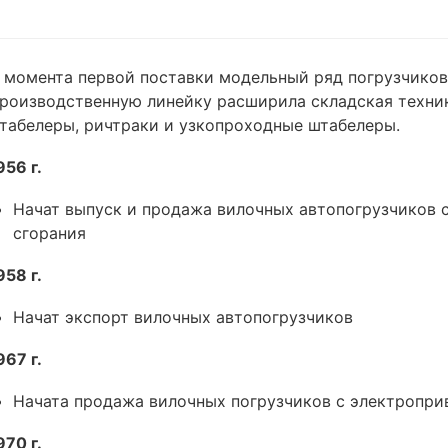
 момента первой поставки модельный ряд погрузчиков 
роизводственную линейку расширила складская техник
табелеры, ричтраки и узкопроходные штабелеры.
956 г.
Начат выпуск и продажа вилочных автопогрузчиков с
сгорания
958 г.
Начат экспорт вилочных автопогрузчиков
967 г.
Начата продажа вилочных погрузчиков с электропр
970 г.