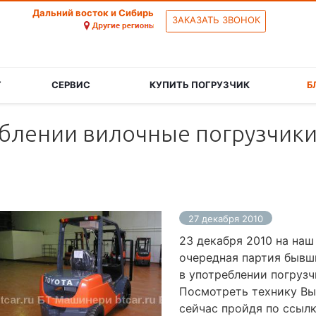
Дальний восток и Сибирь
ЗАКАЗАТЬ ЗВОНОК
Г
СЕРВИС
КУПИТЬ ПОГРУЗЧИК
Б
блении вилочные погрузчики 
27 декабря 2010
23 декабря 2010 на наш
очередная партия бывш
в употреблении погруз
Посмотреть технику В
сейчас пройдя по ссыл