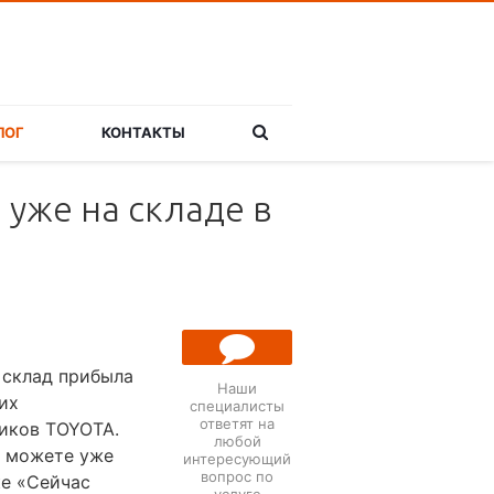
ЛОГ
КОНТАКТЫ
уже на складе в
 склад прибыла
Наши
их
специалисты
ответят на
чиков TOYOTA.
ЗАДАТЬ
любой
ВОПРОС
ы можете уже
интересующий
вопрос по
ке «Сейчас