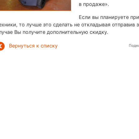
в продаже».
Если вы планируете пр
ехники, то лучше это сделать не откладывая отправив з
лучае Вы получите дополнительную скидку.
Вернуться к списку
Поде