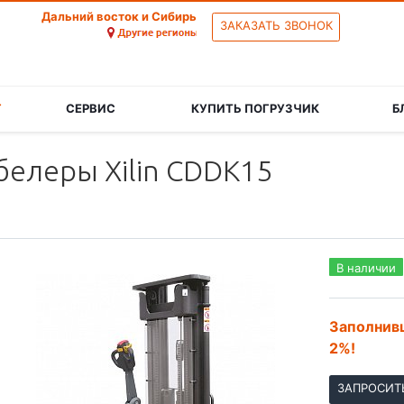
Дальний восток и Сибирь
ЗАКАЗАТЬ ЗВОНОК
Г
СЕРВИС
КУПИТЬ ПОГРУЗЧИК
Б
елеры Xilin CDDK15
В наличии
Заполнивш
2%!
ЗАПРОСИТ