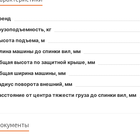
ренд
рузоподъемность, кг
ысота подъема, м
лина машины до спинки вил, мм
бщая высота по защитной крыше, мм
бщая ширина машины, мм
адиус поворота внешний, мм
асстояние от центра тяжести груза до спинки вил, мм
окументы