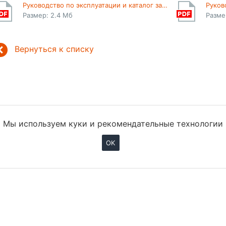
Руководство по эксплуатации и каталог запчастей I
Размер: 2.4 Мб
Разме
Вернуться к списку
Мы используем куки и рекомендательные технологии
OK
АТАЛОГ
УСЛУГИ
НОВОСТИ
ЕХНИКА НА СКЛАДЕ
СТАТЬИ
ВАКАНСИИ
ОМПАНИЯ
КОНТАКТЫ