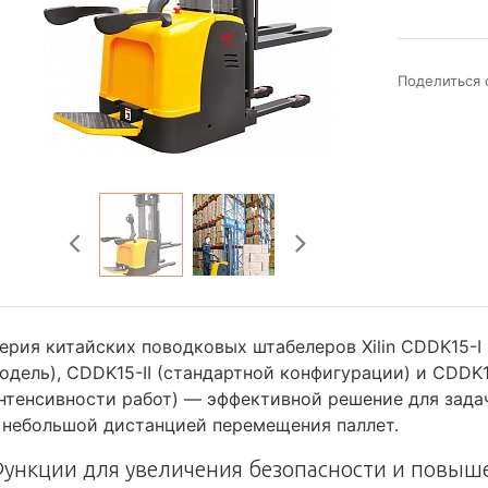
Поделиться 
ерия китайских поводковых штабелеров Xilin CDDK15-I
одель), CDDK15-II (стандартной конфигурации) и CDDK15
нтенсивности работ) — эффективной решение для зада
 небольшой дистанцией перемещения паллет.
ункции для увеличения безопасности и повыш