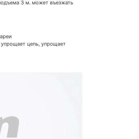
подъема 3 м. может въезжать
тареи
 упрощает цепь, упрощает