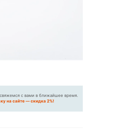
 свяжемся с вами в ближайшее время.
ку на сайте — скидка 2%!