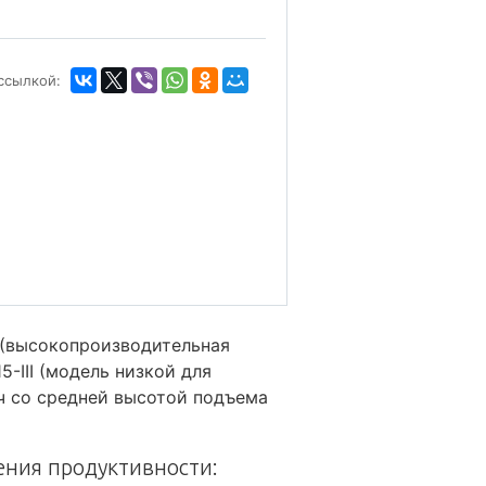
ссылкой:
 (высокопроизводительная
-III (модель низкой для
ч со средней высотой подъема
ения продуктивности: