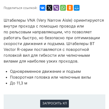
Поделиться ссылкой:
Штабелеры
VNA (Very Narrow Aisle)
ориентируются
внутри прохода с помощью провода или
по рельсовым направляющим, что позволяет
работать быстро, но безопасно при оптимизации
скорости движения и подъема. Штабелеры BT
Vector
R
-серии поставляются с поворотной
головкой вил для гибкости или челночными
вилами для наиболее узких проходов.
Одновременное движение и подъем
Поворотная головка или челночные вилы
До 11,3 м
ЗАПРОСИТЬ КП