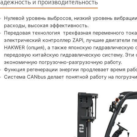
адежность и производительность
Нулевой уровень выбросов, низкий уровень вибрации
расходы, высокая эффективность.
Передовая технология трехфазная переменного тока
электрический контроллер ZAPI, лучшие двигатели п
HAKWER (опция), а также японскую гидравлическую 
передовую китайскую гидравлическую систему. Эти
экономичную погрузочно-разгрузочную работу.
Функция регенерации энергии продлевает время раб
Система CANbus делает понятной работу на погрузчи