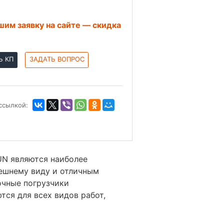
им заявку на сайте — скидка
Ь КП
ЗАДАТЬ ВОПРОС
ссылкой:
UN являются наиболее
ешнему виду и отличным
очные погрузчики
тся для всех видов работ,