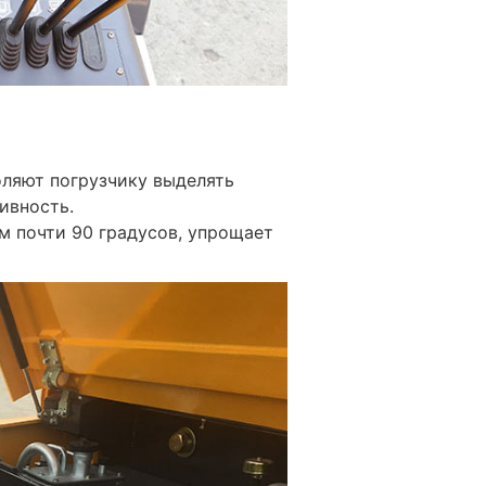
ляют погрузчику выделять
тивность.
м почти 90 градусов, упрощает