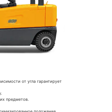
исимости от угла гарантирует
у.
их предметов.
птимизированное положение