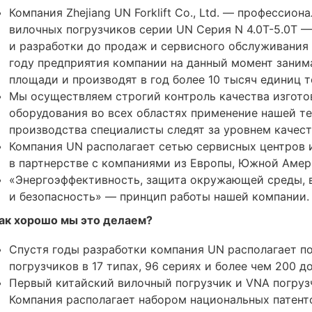
Компания Zhejiang UN Forklift Co., Ltd. — профессио
вилочных погрузчиков серии UN Серия N 4.0T-5.0T 
и разработки до продаж и сервисного обслуживания 
году предприятия компании на данный момент заним
площади и производят в год более 10 тысяч единиц т
Мы осуществляем строгий контроль качества изгото
оборудования во всех областях применение нашей те
производства специалисты следят за уровнем качест
Компания UN располагает сетью сервисных центров 
в партнерстве с компаниями из Европы, Южной Амер
«Энергоэффективность, защита окружающей среды, 
и безопасность» — принцип работы нашей компании.
ак хорошо мы это делаем?
Спустя годы разработки компания UN располагает 
погрузчиков в 17 типах, 96 сериях и более чем 200 
Первый китайский вилочный погрузчик и VNA погруз
Компания располагает набором национальных патент