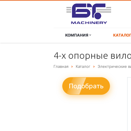
КОМПАНИЯ
КАТАЛО
4-х опорные вило
Главная
Каталог
Электрические в
Подобрать