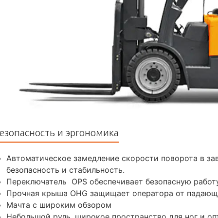
езопасность и эргономика
Автоматическое замедление скорости поворота в зав
безопасность и стабильность.
Переключатель OPS обеспечивает безопасную работ
Прочная крыша OHG защищает оператора от падающ
Мачта с широким обзором
Небольшой руль, широкое пространство для ног и о