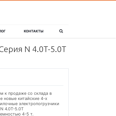
ЛОГ
КОНТАКТЫ
ерия N 4.0T-5.0T
м к продаже со склада в
е новые китайские 4-х
илочные электропогрузчики
N 4.0T-5.0T
емностью 4-5 т.