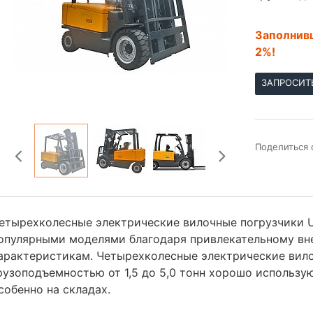
Заполнивш
2%!
ЗАПРОСИТ
Поделиться 
етырехколесные электрические вилочные погрузчики 
опулярными моделями благодаря привлекательному вн
арактеристикам. Четырехколесные электрические вил
рузоподъемностью от 1,5 до 5,0 тонн хорошо использую
собенно на складах.