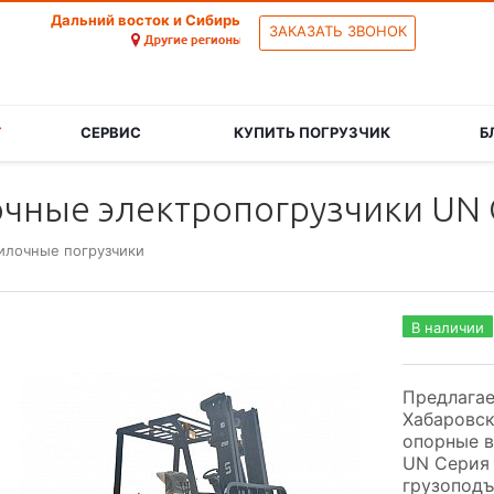
Дальний восток и Сибирь
ЗАКАЗАТЬ ЗВОНОК
Г
СЕРВИС
КУПИТЬ ПОГРУЗЧИК
Б
чные электропогрузчики UN С
илочные погрузчики
В наличии
Предлагае
Хабаровск
опорные в
UN Серия 
грузоподъ