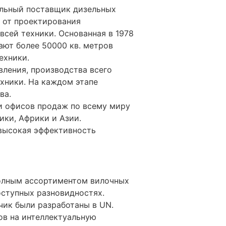
нальный поставщик дизельных
— от проектирования
всей техники. Основанная в 1978
ают более 50000 кв. метров
ехники.
вления, производства всего
хники. На каждом этапе
ва.
и офисов продаж по всему миру
ики, Африки и Азии.
высокая эффективность
полным ассортиментом вилочных
доступных разновидностях.
чик были разработаны в UN.
ов на интеллектуальную