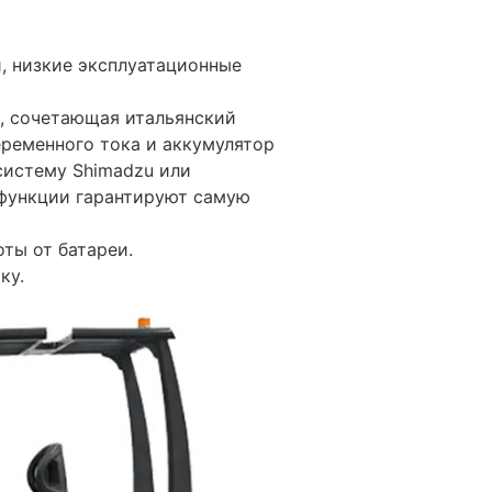
, низкие эксплуатационные
, сочетающая итальянский
еременного тока и аккумулятор
систему Shimadzu или
 функции гарантируют самую
оты от батареи.
ку.