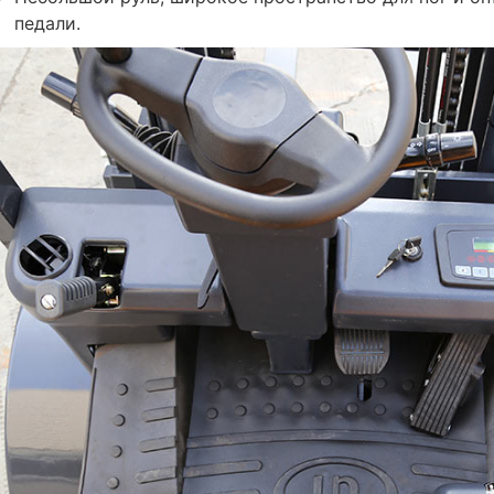
педали.