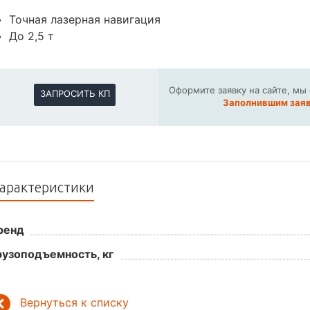
Точная лазерная навигация
До 2,5 т
Оформите заявку на сайте, мы
ЗАПРОСИТЬ КП
Заполнившим заяв
арактеристики
ренд
рузоподъемность, кг
Вернуться к списку