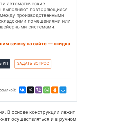
Эти автоматические
ы выполняют повторяющиеся
 между производственными
 складскими помещениями или
нвейерными системами.
им заявку на сайте — скидка
Ь КП
ЗАДАТЬ ВОПРОС
ссылкой:
ия. В основе конструкции лежит
ожет осуществляться и в ручном