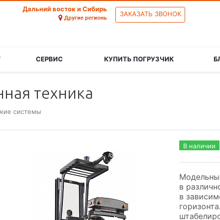
Дальний восток и Сибирь
ЗАКАЗАТЬ ЗВОНОК
Г
СЕРВИС
КУПИТЬ ПОГРУЗЧИК
Б
ная техника
ские системы
В наличии
Модельный
в различн
в зависим
горизонта
штабелиро