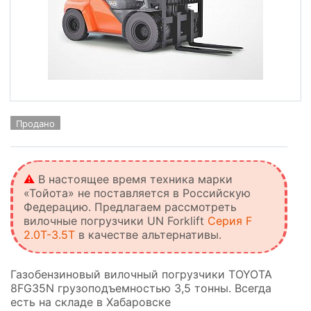
Продано
⚠️
В настоящее время техника марки
«Тойота» не поставляется в Российскую
Федерацию. Предлагаем рассмотреть
вилочные погрузчики UN Forklift
Серия F
2.0T-3.5T
в качестве альтернативы.
Газобензиновый вилочный погрузчики TOYOTA
8FG35N грузоподъемностью 3,5 тонны. Всегда
есть на складе в Хабаровске