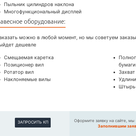
Пыльник цилиндров наклона
Многофункциональный дисплей
авесное оборудование:
аказать можно в любой момент, но мы советуем заказ
ыйдет дешевле
Смещаемая каретка
Полноп
Позиционер вил
бумаги
Ротатор вил
Захват
Наклоняемые вилы
Удлини
Штырь(
Оформите заявку на сайте, мы
ЗАПРОСИТЬ КП
Заполнившим заяв