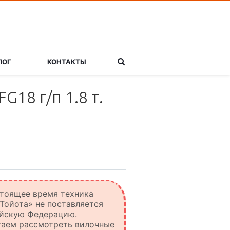
ЛОГ
КОНТАКТЫ
18 г/п 1.8 т.
тоящее время техника
Тойота» не поставляется
ийскую Федерацию.
гаем рассмотреть вилочные