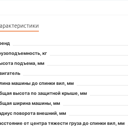
арактеристики
ренд
рузоподъемность, кг
ысота подъема, мм
вигатель
лина машины до спинки вил, мм
бщая высота по защитной крыше, мм
бщая ширина машины, мм
адиус поворота внешний, мм
асстояние от центра тяжести груза до спинки вил, мм