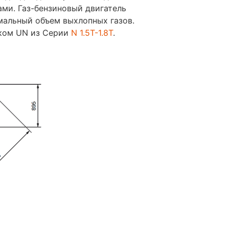
ами. Газ-бензиновый двигатель
мальный объем выхлопных газов.
иком UN из Cерии
N 1.5T-1.8T
.