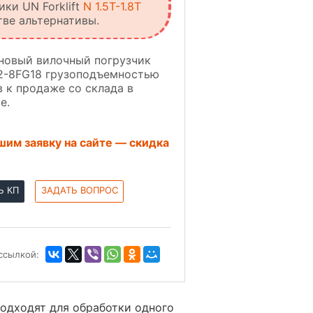
ики UN Forklift
N 1.5T-1.8T
тве альтернативы.
новый вилочный погрузчик
2-8FG18 грузоподъемностью
ов к продаже со склада в
е.
им заявку на сайте — скидка
Ь КП
ЗАДАТЬ ВОПРОС
ссылкой:
одходят для обработки одного