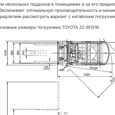
ли нескольких поддонов в помещениях и за его предел
беспечивает оптимальную производительность и мини
редлагаем рассмотреть вариант с китайским погрузч
сновные размеры погрузчика TOYOTA 32-8FG18: