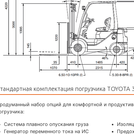
тандартная комплектация погрузчика TOYOTA 3
родуманный набор опций для комфортной и продуктив
огрузчика:
Система плавного опускания груза
Изоляц
Генератор переменного тока на ИС
Предох