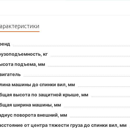
арактеристики
ренд
рузоподъемность, кг
ысота подъема, мм
вигатель
лина машины до спинки вил, мм
бщая высота по защитной крыше, мм
бщая ширина машины, мм
адиус поворота внешний, мм
асстояние от центра тяжести груза до спинки вил, мм