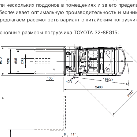
ли нескольких поддонов в помещениях и за его предел
беспечивает оптимальную производительность и мини
редлагаем рассмотреть вариант с китайским погрузч
сновные размеры погрузчика TOYOTA 32-8FG15: