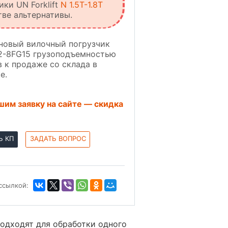
ики UN Forklift
N 1.5T-1.8T
тве альтернативы.
новый вилочный погрузчик
2-8FG15 грузоподъемностью
ов к продаже со склада в
е.
им заявку на сайте — скидка
Ь КП
ЗАДАТЬ ВОПРОС
ссылкой:
одходят для обработки одного