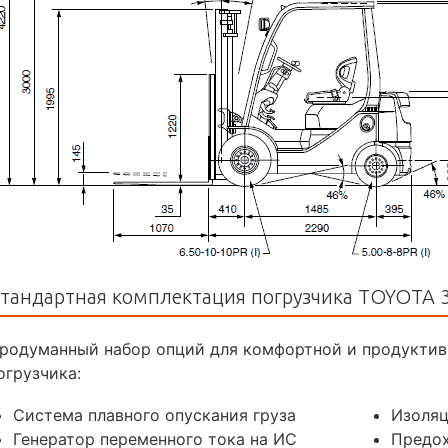
тандартная комплектация погрузчика TOYOTA 3
родуманный набор опций для комфортной и продуктив
огрузчика:
Система плавного опускания груза
Изоляц
Генератор переменного тока на ИС
Предох