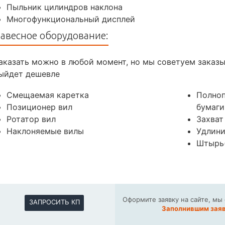
Пыльник цилиндров наклона
Многофункциональный дисплей
авесное оборудование:
аказать можно в любой момент, но мы советуем заказ
ыйдет дешевле
Смещаемая каретка
Полноп
Позиционер вил
бумаги
Ротатор вил
Захват
Наклоняемые вилы
Удлини
Штырь(
Оформите заявку на сайте, мы
ЗАПРОСИТЬ КП
Заполнившим заяв