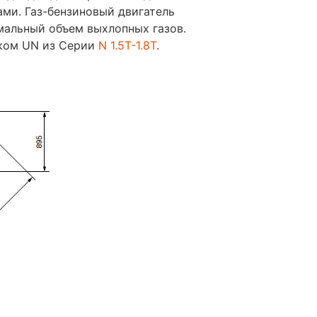
ами. Газ-бензиновый двигатель
мальный объем выхлопных газов.
иком UN из Cерии
N 1.5T-1.8T
.