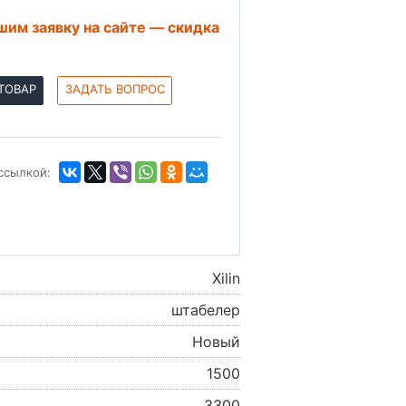
им заявку на сайте — скидка
ТОВАР
ЗАДАТЬ ВОПРОС
ссылкой:
Xilin
штабелер
Новый
1500
3300