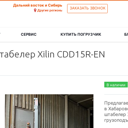
Дальний восток и Сибирь
ЗАКАЗАТЬ ЗВОНОК
Г
СЕРВИС
КУПИТЬ ПОГРУЗЧИК
Б
табелер Xilin CDD15R-EN
В наличии
Предлагае
в Хабаров
штабелер 
грузоподъ