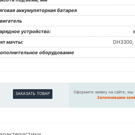
яговая аккумуляторная батарея
вигатель
арядное устройство:
ип мачты:
DH3300,
ополнительное оборудование
Оформите заявку на сайте, мы
ЗАКАЗАТЬ ТОВАР
Заполнившим заяв
арактеристики