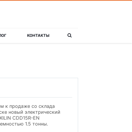
ЛОГ
КОНТАКТЫ
м к продаже со склада
ске новый электрический
XILIN CDD15R-EN
емностью 1.5 тонны.